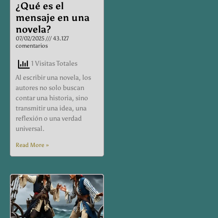
¿Qué es el
mensaje en una
novela?
07/02/2025
43.127
comentarios
1 Visitas Totales
Al escribir una novela, los
autores no solo buscan
contar una historia, sino
transmitir una idea, una
reflexión o una verdad
universal.
Read More »