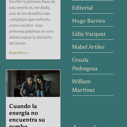
Escribir la primera frase de
Editorial
una novela es, sin duda,
uno de los desafíos más
complejos que enfrento
Hugo Barrios
como escritor. Esas
primeras palabras no solo
Lidia Vazquez
deben captar la atención
del lector…
Mabel Artiles
Read More »
Úrsula
Pedregosa
William
Martínez
Cuando la
energía no
encuentra su
rumbo