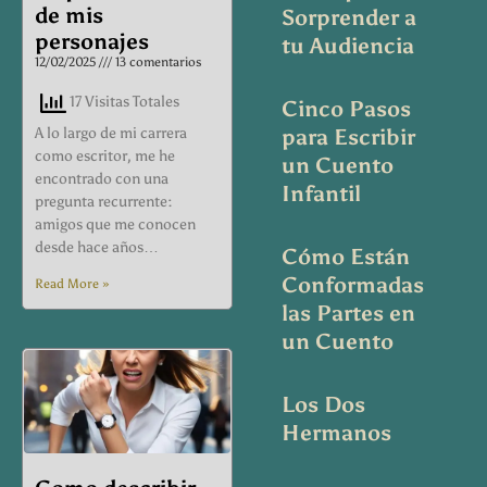
de mis
Sorprender a
personajes
tu Audiencia
12/02/2025
13 comentarios
17 Visitas Totales
Cinco Pasos
A lo largo de mi carrera
para Escribir
como escritor, me he
un Cuento
encontrado con una
Infantil
pregunta recurrente:
amigos que me conocen
desde hace años…
Cómo Están
Conformadas
Read More »
las Partes en
un Cuento
Los Dos
Hermanos