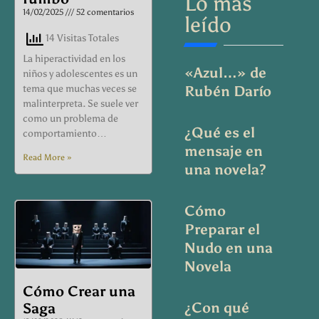
Lo más
14/02/2025
52 comentarios
leído
14 Visitas Totales
La hiperactividad en los
«Azul…» de
niños y adolescentes es un
tema que muchas veces se
Rubén Darío
malinterpreta. Se suele ver
como un problema de
¿Qué es el
comportamiento…
mensaje en
Read More »
una novela?
Cómo
Preparar el
Nudo en una
Novela
Cómo Crear una
¿Con qué
Saga