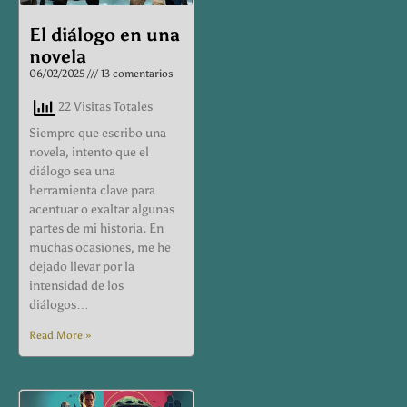
El diálogo en una
novela
06/02/2025
13 comentarios
22 Visitas Totales
Siempre que escribo una
novela, intento que el
diálogo sea una
herramienta clave para
acentuar o exaltar algunas
partes de mi historia. En
muchas ocasiones, me he
dejado llevar por la
intensidad de los
diálogos…
Read More »