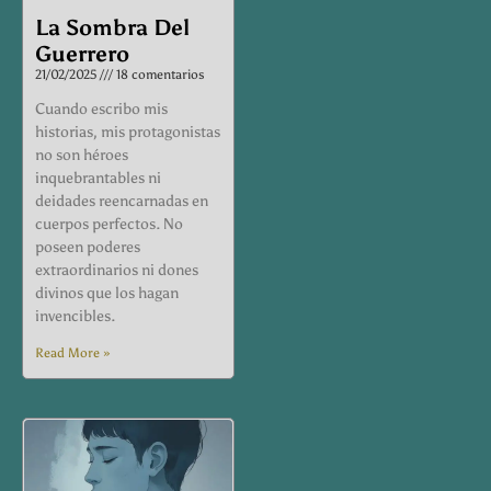
La Sombra Del
Guerrero
21/02/2025
18 comentarios
Cuando escribo mis
historias, mis protagonistas
no son héroes
inquebrantables ni
deidades reencarnadas en
cuerpos perfectos. No
poseen poderes
extraordinarios ni dones
divinos que los hagan
invencibles.
Read More »