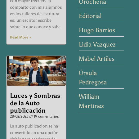
Orochena
con mayor frecuencia
comparto con mis alumnos
en los talleres de escritura
Editorial
es: un escritor escribe
sobre lo que conoce y sabe.
Hugo Barrios
Read More »
Lidia Vazquez
Mabel Artiles
Úrsula
Pedregosa
Luces y Sombras
William
de la Auto
Martínez
publicación
28/02/2025
19 comentarios
La auto publicación se ha
convertido en una opción