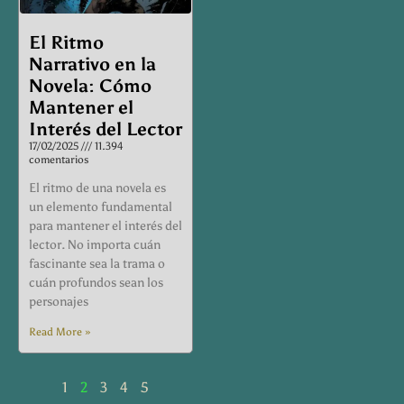
El Ritmo
Narrativo en la
Novela: Cómo
Mantener el
Interés del Lector
17/02/2025
11.394
comentarios
El ritmo de una novela es
un elemento fundamental
para mantener el interés del
lector. No importa cuán
fascinante sea la trama o
cuán profundos sean los
personajes
Read More »
1
2
3
4
5