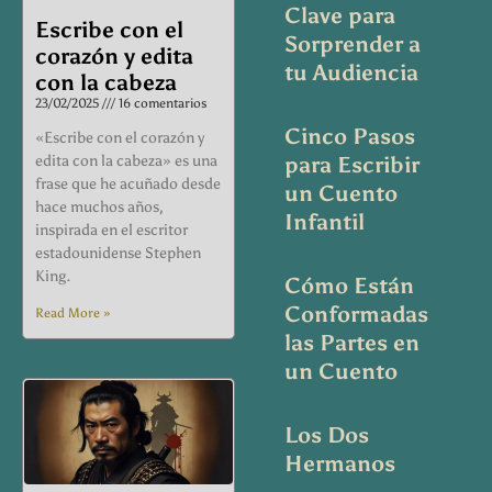
Clave para
Escribe con el
Sorprender a
corazón y edita
tu Audiencia
con la cabeza
23/02/2025
16 comentarios
Cinco Pasos
«Escribe con el corazón y
edita con la cabeza» es una
para Escribir
frase que he acuñado desde
un Cuento
hace muchos años,
Infantil
inspirada en el escritor
estadounidense Stephen
King.
Cómo Están
Conformadas
Read More »
las Partes en
un Cuento
Los Dos
Hermanos