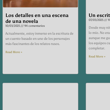
Los detalles en una escena
Un escrit
de una novela
07/03/2025
19
10/03/2025
94 comentarios
Desde muy niñ
lo mío. No era
Actualmente, estoy inmerso en la escritura de
aunque me gus
un cuento basado en uno de los personajes
los equipos cu
más fascinantes de los relatos rusos.
completar.
Read More »
Read More »