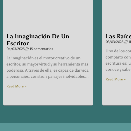
La Imaginación De Un
Las Raíce
Escritor
03/03/2025
1
04/03/2025
15 comentarios
Uno de los co
comparto con 
La imaginación es el motor creativo de un
escritura es: 
escritor, su mayor virtud y su herramienta más
conoce y sabe
poderosa. A través de ella, es capaz de dar vida
a personajes, construir paisajes inolvidables…
Read More »
Read More »