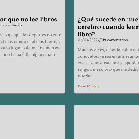
or que no lee libros
¿Qué sucede en nue
 comentarios
cerebro cuando lee
libro?
o supe que los deportes no eran
06/03/2025
19 comentarios
 el más rápido ni el más fuerte, y
taba jugar, solo me incluían en
Muchas veces, cuando hablo co
ando hacía falta alguien para
conocidos, ya sea en una reunió
en esas conversaciones esporád
surgen, menciono que me dedico
novelas.
Read More »