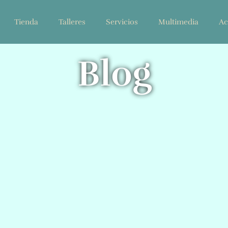
Tienda
Talleres
Servicios
Multimedia
Ac
Blog