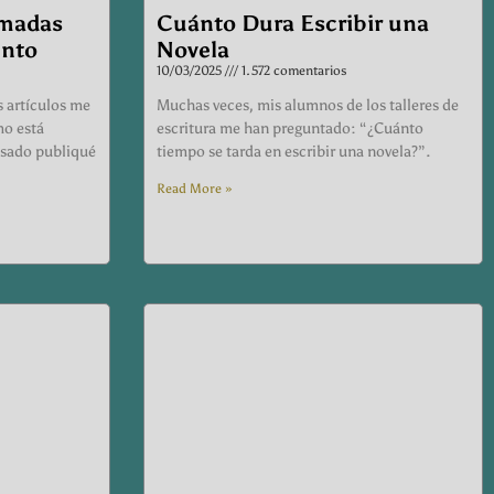
madas
Cuánto Dura Escribir una
ento
Novela
10/03/2025
1.572 comentarios
s artículos me
Muchas veces, mis alumnos de los talleres de
mo está
escritura me han preguntado: “¿Cuánto
asado publiqué
tiempo se tarda en escribir una novela?”.
Read More »