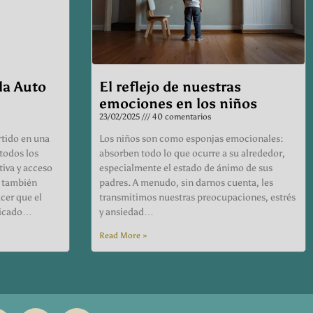
la Auto
El reflejo de nuestras
emociones en los niños
23/02/2025
40 comentarios
rtido en una
Los niños son como esponjas emocionales:
 todos los
absorben todo lo que ocurre a su alrededor,
tiva y acceso
especialmente el estado de ánimo de sus
, también
padres. A menudo, sin darnos cuenta, les
cer que el
transmitimos nuestras preocupaciones, estrés
plicado…
y ansiedad…
Read More »