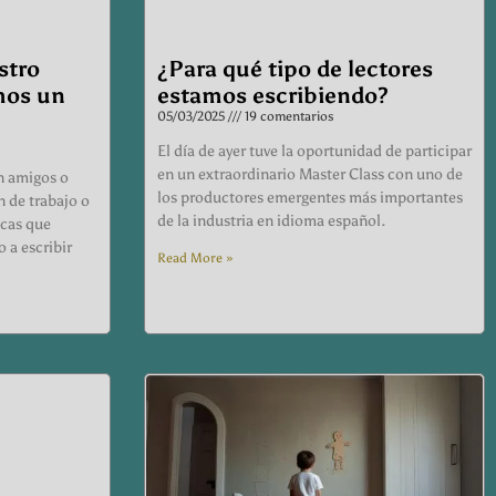
stro
¿Para qué tipo de lectores
mos un
estamos escribiendo?
05/03/2025
19 comentarios
El día de ayer tuve la oportunidad de participar
en un extraordinario Master Class con uno de
n amigos o
los productores emergentes más importantes
n de trabajo o
de la industria en idioma español.
icas que
 a escribir
Read More »