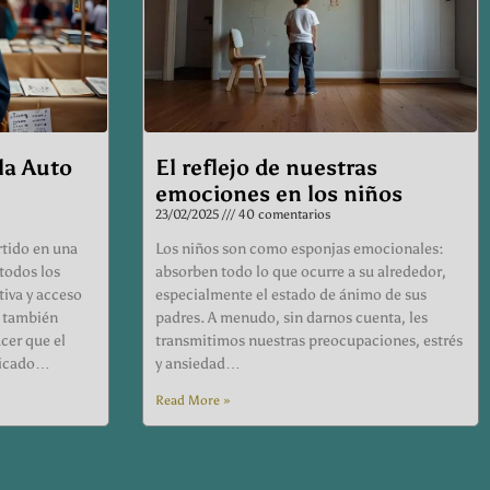
la Auto
El reflejo de nuestras
emociones en los niños
23/02/2025
40 comentarios
rtido en una
Los niños son como esponjas emocionales:
 todos los
absorben todo lo que ocurre a su alrededor,
tiva y acceso
especialmente el estado de ánimo de sus
, también
padres. A menudo, sin darnos cuenta, les
cer que el
transmitimos nuestras preocupaciones, estrés
plicado…
y ansiedad…
Read More »