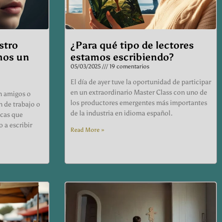
stro
¿Para qué tipo de lectores
mos un
estamos escribiendo?
05/03/2025
19 comentarios
El día de ayer tuve la oportunidad de participar
en un extraordinario Master Class con uno de
n amigos o
los productores emergentes más importantes
n de trabajo o
de la industria en idioma español.
icas que
 a escribir
Read More »