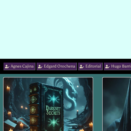
Agnes Cajina
Edgard Orochena
Editorial
Hugo Barri