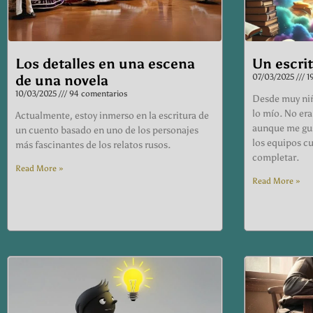
Los detalles en una escena
Un escrit
de una novela
07/03/2025
19
10/03/2025
94 comentarios
Desde muy niñ
lo mío. No era
Actualmente, estoy inmerso en la escritura de
aunque me gus
un cuento basado en uno de los personajes
los equipos cu
más fascinantes de los relatos rusos.
completar.
Read More »
Read More »