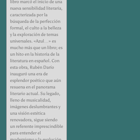
libro marcó el inicio de una
nueva sensibilidad literaria,
caracterizada por la
búsqueda de la perfección
formal, el culto a la belleza
y la exploración de temas
universales. «Azul…» es
mucho más que un libro; es
un hito en la historia de la
literatura en español. Con
esta obra, Rubén Darío
inauguró una era de
esplendor poético que aún
resuena en el panorama
literario actual. Su legado,
lleno de musicalidad,
imágenes deslumbrantes y
una visión estética
renovadora, sigue siendo
un referente imprescindible
para entender el
modernismo y la evolución