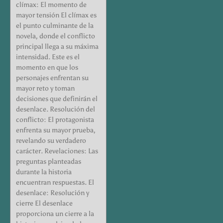
clímax: El momento de
mayor tensión El clímax es
el punto culminante de la
novela, donde el conflicto
principal llega a su máxima
intensidad. Este es el
momento en que los
personajes enfrentan su
mayor reto y toman
decisiones que definirán el
desenlace. Resolución del
conflicto: El protagonista
enfrenta su mayor prueba,
revelando su verdadero
carácter. Revelaciones: Las
preguntas planteadas
durante la historia
encuentran respuestas. El
desenlace: Resolución y
cierre El desenlace
proporciona un cierre a la