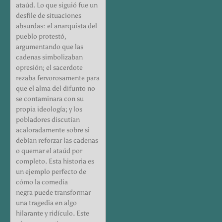
ataúd. Lo que siguió fue un
desfile de situaciones
absurdas: el anarquista del
pueblo protestó,
argumentando que las
cadenas simbolizaban
opresión; el sacerdote
rezaba fervorosamente para
que el alma del difunto no
se contaminara con su
propia ideología; y los
pobladores discutían
acaloradamente sobre si
debían reforzar las cadenas
o quemar el ataúd por
completo. Esta historia es
un ejemplo perfecto de
cómo la comedia
negra puede transformar
una tragedia en algo
hilarante y ridículo. Este