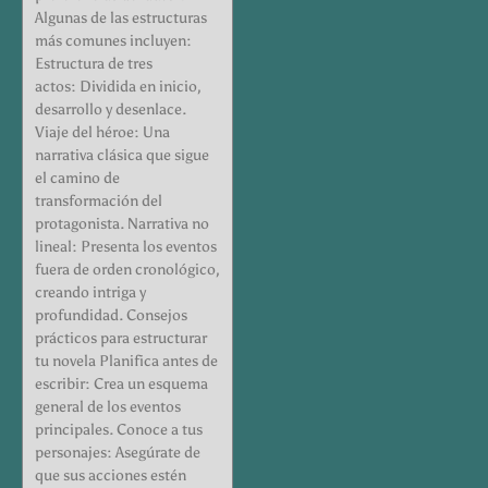
Algunas de las estructuras
más comunes incluyen:
Estructura de tres
actos: Dividida en inicio,
desarrollo y desenlace.
Viaje del héroe: Una
narrativa clásica que sigue
el camino de
transformación del
protagonista. Narrativa no
lineal: Presenta los eventos
fuera de orden cronológico,
creando intriga y
profundidad. Consejos
prácticos para estructurar
tu novela Planifica antes de
escribir: Crea un esquema
general de los eventos
principales. Conoce a tus
personajes: Asegúrate de
que sus acciones estén