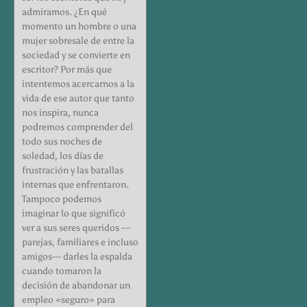
admiramos. ¿En qué
momento un hombre o una
mujer sobresale de entre la
sociedad y se convierte en
escritor? Por más que
intentemos acercarnos a la
vida de ese autor que tanto
nos inspira, nunca
podremos comprender del
todo sus noches de
soledad, los días de
frustración y las batallas
internas que enfrentaron.
Tampoco podemos
imaginar lo que significó
ver a sus seres queridos —
parejas, familiares e incluso
amigos— darles la espalda
cuando tomaron la
decisión de abandonar un
empleo «seguro» para