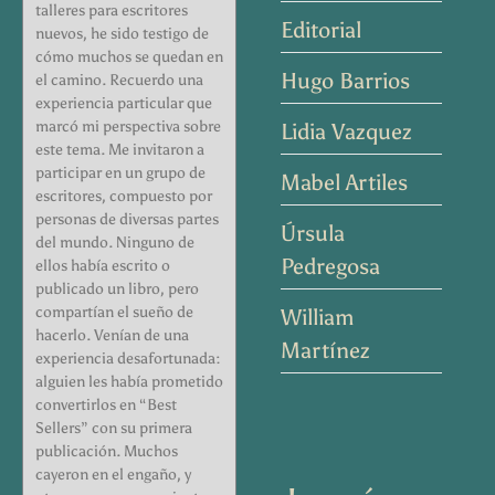
talleres para escritores
Editorial
nuevos, he sido testigo de
cómo muchos se quedan en
Hugo Barrios
el camino. Recuerdo una
experiencia particular que
marcó mi perspectiva sobre
Lidia Vazquez
este tema. Me invitaron a
participar en un grupo de
Mabel Artiles
escritores, compuesto por
personas de diversas partes
Úrsula
del mundo. Ninguno de
Pedregosa
ellos había escrito o
publicado un libro, pero
compartían el sueño de
William
hacerlo. Venían de una
Martínez
experiencia desafortunada:
alguien les había prometido
convertirlos en “Best
Sellers” con su primera
publicación. Muchos
cayeron en el engaño, y