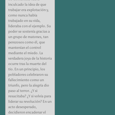
inculcado la idea de que
trabajar era explotación y,
como nunca había
trabajado en su vida,
lideraba con el ejemplo. Su
poder se sostenía gracias a
un grupo de matones, tan
perezosos como él, que
mantenían el control
mediante el miedo. La
verdadera joya de la historia
ocurre tras la muerte del
tío. En un principio, los
pobladores celebraron su
fallecimiento como un
triunfo, pero la alegría dio
paso al terror. ¿Y si
resucitaba? ¿Y si volvía para
liderar su revolución? En un
acto desesperado,
decidieron encadenar el