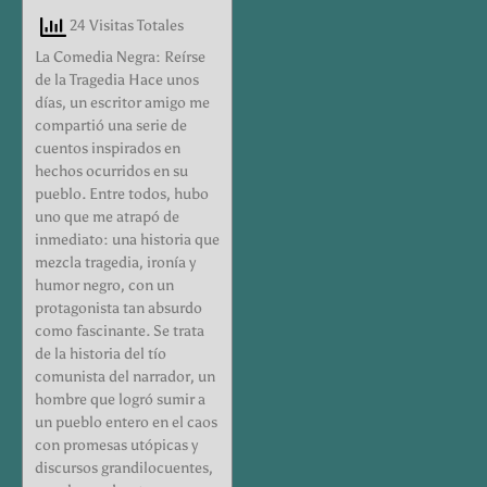
24 Visitas Totales
La Comedia Negra: Reírse
de la Tragedia Hace unos
días, un escritor amigo me
compartió una serie de
cuentos inspirados en
hechos ocurridos en su
pueblo. Entre todos, hubo
uno que me atrapó de
inmediato: una historia que
mezcla tragedia, ironía y
humor negro, con un
protagonista tan absurdo
como fascinante. Se trata
de la historia del tío
comunista del narrador, un
hombre que logró sumir a
un pueblo entero en el caos
con promesas utópicas y
discursos grandilocuentes,