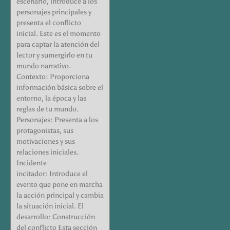
escenario, introduce a los
personajes principales y
presenta el conflicto
inicial. Este es el momento
para captar la atención del
lector y sumergirlo en tu
mundo narrativo.
Contexto: Proporciona
información básica sobre el
entorno, la época y las
reglas de tu mundo.
Personajes: Presenta a los
protagonistas, sus
motivaciones y sus
relaciones iniciales.
Incidente
incitador: Introduce el
evento que pone en marcha
la acción principal y cambia
la situación inicial. El
desarrollo: Construcción
del conflicto Esta sección