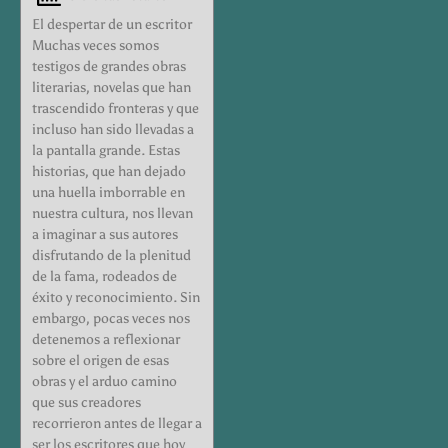
El despertar de un escritor
Muchas veces somos
testigos de grandes obras
literarias, novelas que han
trascendido fronteras y que
incluso han sido llevadas a
la pantalla grande. Estas
historias, que han dejado
una huella imborrable en
nuestra cultura, nos llevan
a imaginar a sus autores
disfrutando de la plenitud
de la fama, rodeados de
éxito y reconocimiento. Sin
embargo, pocas veces nos
detenemos a reflexionar
sobre el origen de esas
obras y el arduo camino
que sus creadores
recorrieron antes de llegar a
ser los escritores que hoy