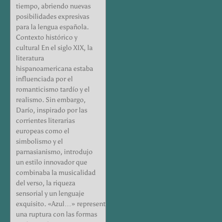
tiempo, abriendo nuevas
posibilidades expresivas
para la lengua española.
Contexto histórico y
cultural En el siglo XIX, la
literatura
hispanoamericana estaba
influenciada por el
romanticismo tardío y el
realismo. Sin embargo,
Darío, inspirado por las
corrientes literarias
europeas como el
simbolismo y el
parnasianismo, introdujo
un estilo innovador que
combinaba la musicalidad
del verso, la riqueza
sensorial y un lenguaje
exquisito. «Azul…» representa
una ruptura con las formas