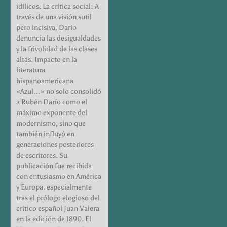
idílicos. La crítica social: A
través de una visión sutil
pero incisiva, Darío
denuncia las desigualdades
y la frivolidad de las clases
altas. Impacto en la
literatura
hispanoamericana
«Azul…» no solo consolidó
a Rubén Darío como el
máximo exponente del
modernismo, sino que
también influyó en
generaciones posteriores
de escritores. Su
publicación fue recibida
con entusiasmo en América
y Europa, especialmente
tras el prólogo elogioso del
crítico español Juan Valera
en la edición de 1890. El