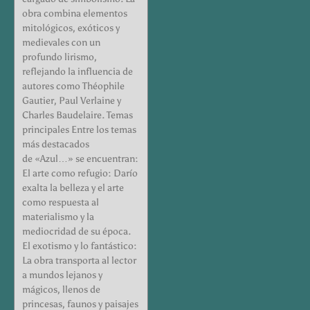
obra combina elementos
mitológicos, exóticos y
medievales con un
profundo lirismo,
reflejando la influencia de
autores como Théophile
Gautier, Paul Verlaine y
Charles Baudelaire. Temas
principales Entre los temas
más destacados
de «Azul…» se encuentran:
El arte como refugio: Darío
exalta la belleza y el arte
como respuesta al
materialismo y la
mediocridad de su época.
El exotismo y lo fantástico:
La obra transporta al lector
a mundos lejanos y
mágicos, llenos de
princesas, faunos y paisajes