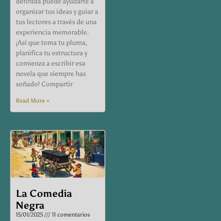
definida puede ayudarte a
organizar tus ideas y guiar a
tus lectores a través de una
experiencia memorable.
¡Así que toma tu pluma,
planifica tu estructura y
comienza a escribir esa
novela que siempre has
soñado! Compartir
Read More »
La Comedia
Negra
15/01/2025
11 comentarios