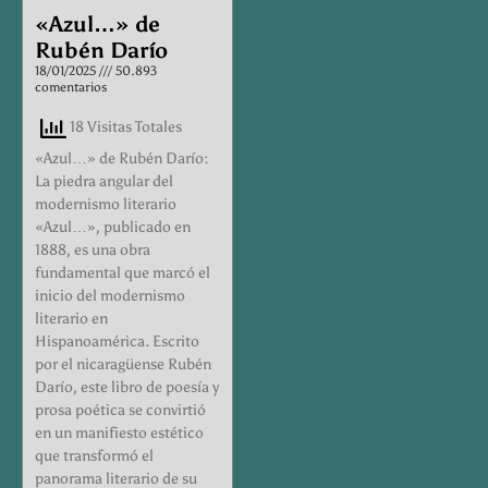
«Azul…» de
Rubén Darío
18/01/2025
50.893
comentarios
18 Visitas Totales
«Azul…» de Rubén Darío:
La piedra angular del
modernismo literario
«Azul…», publicado en
1888, es una obra
fundamental que marcó el
inicio del modernismo
literario en
Hispanoamérica. Escrito
por el nicaragüense Rubén
Darío, este libro de poesía y
prosa poética se convirtió
en un manifiesto estético
que transformó el
panorama literario de su