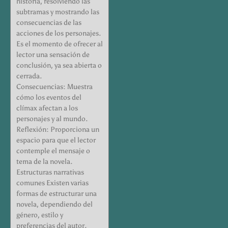
historia, resolviendo las
subtramas y mostrando las
consecuencias de las
acciones de los personajes.
Es el momento de ofrecer al
lector una sensación de
conclusión, ya sea abierta o
cerrada.
Consecuencias: Muestra
cómo los eventos del
clímax afectan a los
personajes y al mundo.
Reflexión: Proporciona un
espacio para que el lector
contemple el mensaje o
tema de la novela.
Estructuras narrativas
comunes Existen varias
formas de estructurar una
novela, dependiendo del
género, estilo y
preferencias del autor.