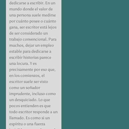
dedicarse a escribir. En un
mundo donde el valor de
una persona suele medirse
por cuánto posee o cuánto
gana, ser escritor está lejos
de ser considerado un
trabajo convencional. Para
muchos, dejar un empleo
estable para dedicarse a
escribir historias parece
una locura. Y es
precisamente por eso que,
en los comienzos, el
escritor suele ser visto
como un soñador
imprudente, incluso como
un desquiciado. Lo que
pocos entienden es que
todo escritor responde a un
llamado. Es como si un
espíritu o una fuerza