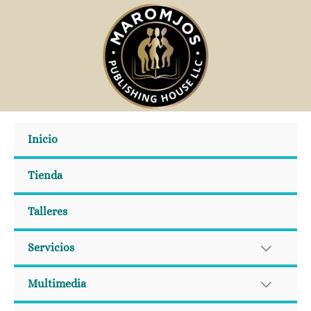
Ir
al
contenido
Inicio
Tienda
Talleres
Servicios
Multimedia