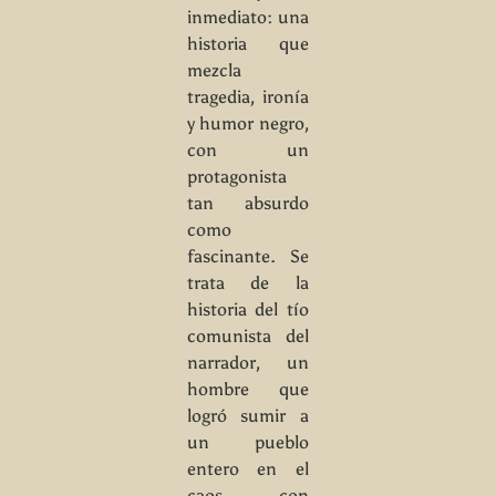
inmediato: una
historia que
mezcla
tragedia, ironía
y humor negro,
con un
protagonista
tan absurdo
como
fascinante. Se
trata de la
historia del tío
comunista del
narrador, un
hombre que
logró sumir a
un pueblo
entero en el
caos con