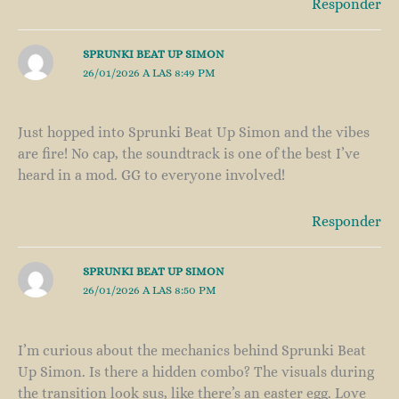
Responder
SPRUNKI BEAT UP SIMON
26/01/2026 A LAS 8:49 PM
Just hopped into Sprunki Beat Up Simon and the vibes
are fire! No cap, the soundtrack is one of the best I’ve
heard in a mod. GG to everyone involved!
Responder
SPRUNKI BEAT UP SIMON
26/01/2026 A LAS 8:50 PM
I’m curious about the mechanics behind Sprunki Beat
Up Simon. Is there a hidden combo? The visuals during
the transition look sus, like there’s an easter egg. Love