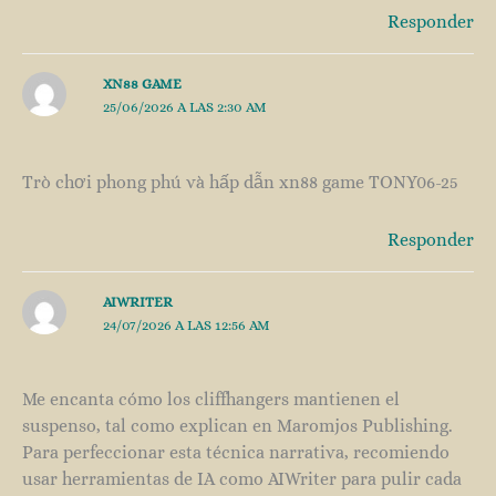
Responder
XN88 GAME
25/06/2026 A LAS 2:30 AM
Trò chơi phong phú và hấp dẫn xn88 game TONY06-25
Responder
AIWRITER
24/07/2026 A LAS 12:56 AM
Me encanta cómo los cliffhangers mantienen el
suspenso, tal como explican en Maromjos Publishing.
Para perfeccionar esta técnica narrativa, recomiendo
usar herramientas de IA como AIWriter para pulir cada