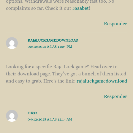
options. Withdrawals were reasonably fast too. No
complaints so far. Check it out
55aabet
!
Responder
RAJALUCKGAMEDOWNLOAD
02/12/2025 A LAS 11:24 PM
Looking for a specific Raja Luck game? Head over to
their download page. They’ve got a bunch of them listed
and easy to grab. Here’s the link:
rajaluckgamedownload
Responder
OK93
04/12/2025 A LAS 12:14 AM