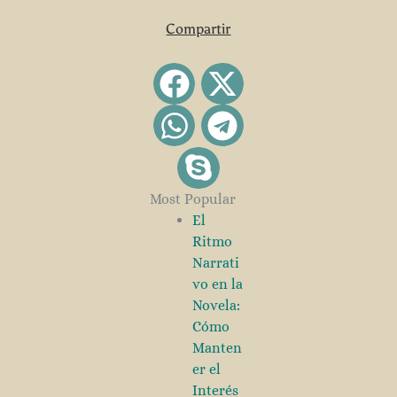
Compartir
Most Popular
El
Ritmo
Narrati
vo en la
Novela:
Cómo
Manten
er el
Interés