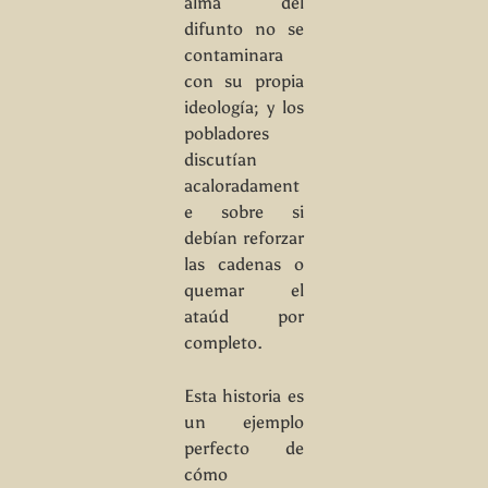
alma del
difunto no se
contaminara
con su propia
ideología; y los
pobladores
discutían
acaloradament
e sobre si
debían reforzar
las cadenas o
quemar el
ataúd por
completo.
Esta historia es
un ejemplo
perfecto de
cómo