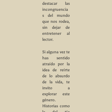
destacar las
incongruencia
s del mundo
que nos rodea,
sin dejar de
entretener al
lector.
Si alguna vez te
has sentido
atraído por la
idea de reírte
de lo absurdo
de la vida, te
invito a
explorar este
género.
Historias como
la del tío