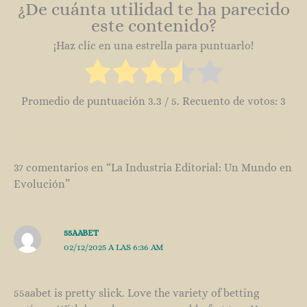
¿De cuánta utilidad te ha parecido
este contenido?
¡Haz clic en una estrella para puntuarlo!
Promedio de puntuación
3.3
/ 5. Recuento de votos:
3
37 comentarios en “La Industria Editorial: Un Mundo en
Evolución”
55AABET
02/12/2025 A LAS 6:36 AM
55aabet is pretty slick. Love the variety of betting