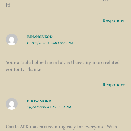
it!
Responder
BINANCE KOD
06/03/2026 A LAS 10:26 PM
Your article helped me a lot, is there any more related
content? Thanks!
Responder
SHOW MORE
19/03/2026 A LAS 11:45 AM
Castle APK makes streaming easy for everyone. With