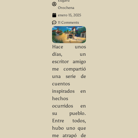
Edgard
Orochena
enero 15, 2025
11 Comments
Hace unos
días, un
escritor amigo
me compartió
una serie de
cuentos
inspirados en
hechos
ocurridos en
su pueblo.
Entre todos,
hubo uno que
me atrapó de