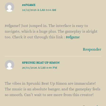
89FGAME
18/12/2025 A LAS 5:04 AM
89fgame? Just jumped in. The interface is easy to
navigate, which is a huge plus. The gameplay is alright
too. Check it out through this link :
89fgame
Responder
SPRUNKI BEAT UP SIMON
26/01/2026 A LAS 8:49 PM
The vibes in Sprunki Beat Up Simon are immaculate!
The music is an absolute banger, and the gameplay feels
so smooth. Can’t wait to see more from this creator!