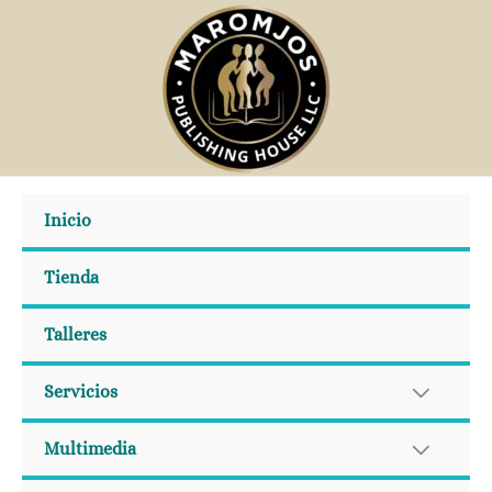
Ir
al
contenido
Inicio
Tienda
Talleres
Servicios
Multimedia