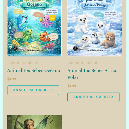
Literatura Infantil
Literatura Infantil
Animalitos Bebes Océano
Animalitos Bebes Ártico
Polar
$
4.99
$
4.99
AÑADIR AL CARRITO
AÑADIR AL CARRITO