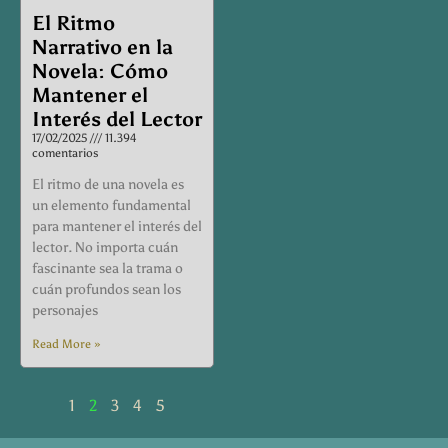
El Ritmo
Narrativo en la
Novela: Cómo
Mantener el
Interés del Lector
17/02/2025
11.394
comentarios
El ritmo de una novela es
un elemento fundamental
para mantener el interés del
lector. No importa cuán
fascinante sea la trama o
cuán profundos sean los
personajes
Read More »
1
2
3
4
5