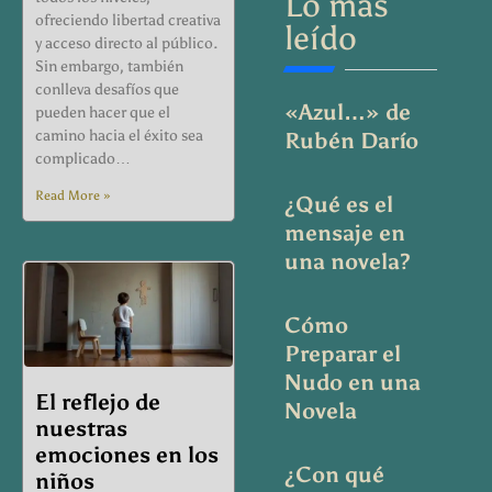
Lo más
ofreciendo libertad creativa
leído
y acceso directo al público.
Sin embargo, también
conlleva desafíos que
«Azul…» de
pueden hacer que el
camino hacia el éxito sea
Rubén Darío
complicado…
Read More »
¿Qué es el
mensaje en
una novela?
Cómo
Preparar el
Nudo en una
El reflejo de
Novela
nuestras
emociones en los
¿Con qué
niños