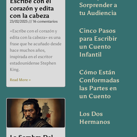
Escribe con el
Sorprender a
corazón y edita
tu Audiencia
con la cabeza
23/02/2025
16 comentarios
Cinco Pasos
«Escribe con el corazón y
edita con la cabeza» es una
para Escribir
frase que he acuñado desde
un Cuento
hace muchos años,
Infantil
inspirada en el escritor
estadounidense Stephen
King.
Cómo Están
Conformadas
Read More »
las Partes en
un Cuento
Los Dos
Hermanos