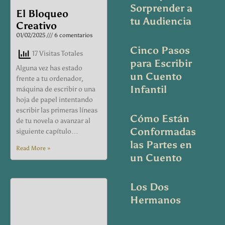
Sorprender a
El Bloqueo
tu Audiencia
Creativo
01/02/2025
6 comentarios
Cinco Pasos
17 Visitas Totales
para Escribir
Alguna vez has estado
un Cuento
frente a tu ordenador,
Infantil
máquina de escribir o una
hoja de papel intentando
escribir las primeras líneas
Cómo Están
de tu novela o avanzar al
Conformadas
siguiente capítulo…
las Partes en
Read More »
un Cuento
Los Dos
Hermanos