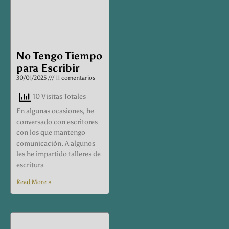
No Tengo Tiempo
para Escribir
30/01/2025
11 comentarios
10 Visitas Totales
En algunas ocasiones, he
conversado con escritores
con los que mantengo
comunicación. A algunos
les he impartido talleres de
escritura…
Read More »