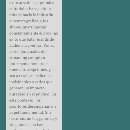
exitosa serie. Las grandes
editoriales han vuelto su
mirada hacia la industria
cinematográfica, y los
showrunners buscan
constantemente el próximo
éxito que bata récords de
audiencia y ventas. Por su
parte, los canales de
streaming compiten
ferozmente por atraer
nuevas suscripciones, ya
sea a través de películas
inolvidables o series que
generen un impacto
duradero en el público. En
este contexto, los
escritores desempeñan un
papel fundamental. Sin
historias, no hay guiones; y
sin guiones, no hay