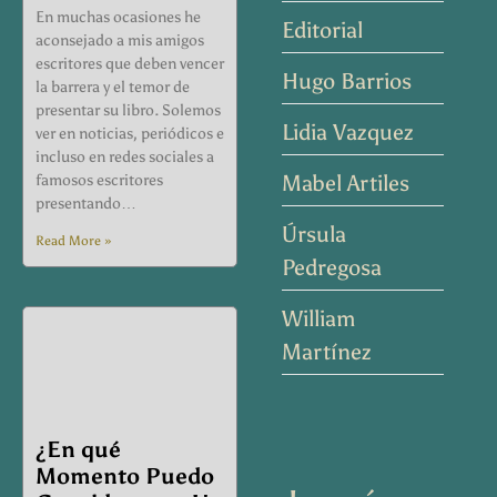
En muchas ocasiones he
Editorial
aconsejado a mis amigos
escritores que deben vencer
Hugo Barrios
la barrera y el temor de
presentar su libro. Solemos
Lidia Vazquez
ver en noticias, periódicos e
incluso en redes sociales a
Mabel Artiles
famosos escritores
presentando…
Úrsula
Read More »
Pedregosa
William
Martínez
¿En qué
Momento Puedo