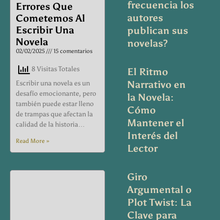
frecuencia los
Errores Que
autores
Cometemos Al
Escribir Una
publican sus
Novela
novelas?
02/02/2025
15 comentarios
8 Visitas Totales
El Ritmo
Narrativo en
Escribir una novela es un
desafío emocionante, pero
la Novela:
también puede estar lleno
Cómo
de trampas que afectan la
Mantener el
calidad de la historia…
Interés del
Read More »
Lector
Giro
Argumental o
Plot Twist: La
Clave para