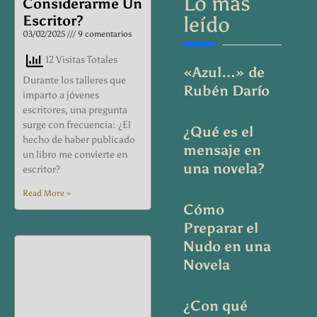
Lo más
Considerarme Un
Escritor?
leído
03/02/2025
9 comentarios
12 Visitas Totales
«Azul…» de
Durante los talleres que
Rubén Darío
imparto a jóvenes
escritores, una pregunta
surge con frecuencia: ¿El
¿Qué es el
hecho de haber publicado
mensaje en
un libro me convierte en
una novela?
escritor?
Read More »
Cómo
Preparar el
Nudo en una
Novela
¿Con qué