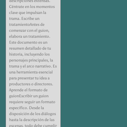
descripciones extensas.
Céntrate en los momentos
clave que impulsan la
trama. Escribe un
tratamientoAntes de
comenzar con el guion,
elabora un tratamiento.
Este documento es un
resumen detallado de tu
historia, incluyendo los
personajes principales, la
trama y el arco narrativo. Es
una herramienta esencial
para presentar tu idea a
productores o directores.
Aprende el formato de
guionEscribir un guion
requiere seguir un formato
específico. Desde la
disposición de los diálogos
hasta la descripción de las
escenas, todo debe cumplir