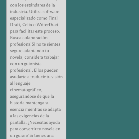
con los estándares de la
industria. Utiliza software
especializado como Final
Draft, Celtx o WriterDuet
para facilitar este proceso.
Busca colaboración
profesionalSi no te sientes
seguro adaptando tu
novela, considera trabajar
con un guionista
profesional. Ellos pueden
ayudarte a traducir tu visión
al lenguaje
cinematográfico,
asegurándose de que la
historia mantenga su
esencia mientras se adapta
a las exigencias de la
pantalla. ¿Necesitas ayuda
para convertir tu novela en
un guion? Si tienes una