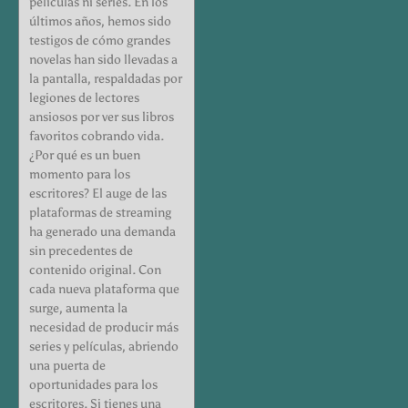
películas ni series. En los
últimos años, hemos sido
testigos de cómo grandes
novelas han sido llevadas a
la pantalla, respaldadas por
legiones de lectores
ansiosos por ver sus libros
favoritos cobrando vida.
¿Por qué es un buen
momento para los
escritores? El auge de las
plataformas de streaming
ha generado una demanda
sin precedentes de
contenido original. Con
cada nueva plataforma que
surge, aumenta la
necesidad de producir más
series y películas, abriendo
una puerta de
oportunidades para los
escritores. Si tienes una