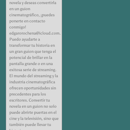
novela y deseas convertirla
en un guion
cinematográfico, ¡puedes
ponerte en contacto
conmigo!
edgarorochena@icloud.com.
Puedo ayudarte a
transformar tu historia en
un gran guion que tenga el
potencial de brillar en la
pantalla grande o en una
exitosa serie de streaming.
El mundo del streaming y la
industria cinematográfica
ofrecen oportunidades sin
precedentes para los
escritores. Convertir tu
novela en un guion no solo
puede abrirte puertas en el
cine y la televisión, sino que
también puede llevar tu