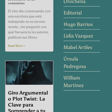
Orochena
comentarios
El otro día conversando con
Editorial
una escritora que está
trabajando en su tercera
Hugo Barrios
novela , me preguntó con
qué frecuencia los autores
Lidia Vazquez
publican sus libros.
Read More »
Mabel Artiles
Úrsula
Pedregosa
William
Martínez
Giro Argumental
o Plot Twist: La
Clave para
Sorprender a tu