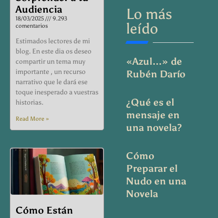
Audiencia
Lo más
18/03/2025
9.293
leído
comentarios
Estimados lectores de mi
blog. En este dia os deseo
«Azul…» de
compartir un tema muy
importante , un recurso
Rubén Darío
narrativo que le dará ese
toque inesperado a vuestras
¿Qué es el
historias.
mensaje en
Read More »
una novela?
Cómo
Preparar el
Nudo en una
Novela
Cómo Están