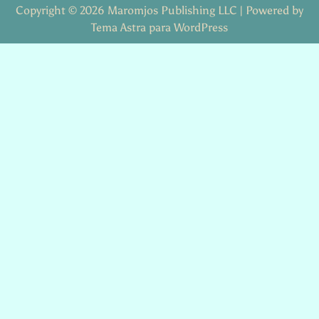
Copyright © 2026 Maromjos Publishing LLC | Powered by
Tema Astra para WordPress