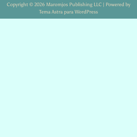
Copyright © 2026 Maromjos Publishing LLC | Powered by
Tema Astra para WordPress