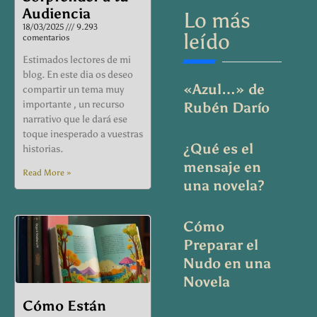
Audiencia
Lo más
18/03/2025
9.293
leído
comentarios
Estimados lectores de mi
blog. En este dia os deseo
«Azul…» de
compartir un tema muy
importante , un recurso
Rubén Darío
narrativo que le dará ese
toque inesperado a vuestras
¿Qué es el
historias.
mensaje en
Read More »
una novela?
Cómo
Preparar el
Nudo en una
Novela
Cómo Están