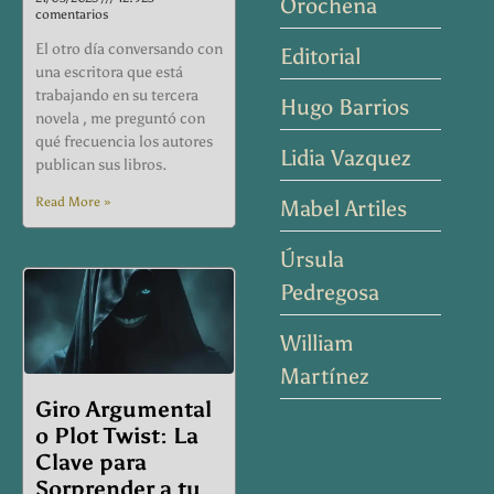
Orochena
comentarios
El otro día conversando con
Editorial
una escritora que está
trabajando en su tercera
Hugo Barrios
novela , me preguntó con
qué frecuencia los autores
Lidia Vazquez
publican sus libros.
Read More »
Mabel Artiles
Úrsula
Pedregosa
William
Martínez
Giro Argumental
o Plot Twist: La
Clave para
Sorprender a tu