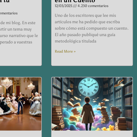
12/03/2025
4.230 comentarios
omentarios
Uno de los escritores que lee mis
artículos me ha pedido que escriba
de mi blog. En este
sobre cómo está compuesto un cuento.
rtir un tema muy
El año pasado publiqué una guía
urso narrativo que le
metodológica titulada
perado a vuestras
Read More »