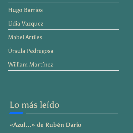
Hugo Barrios
Lidia Vazquez
Mabel Artiles
Úrsula Pedregosa
William Martínez
Lo más leído
«Azul…» de Rubén Darío