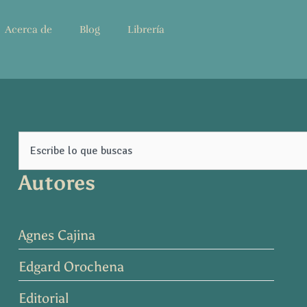
Acerca de
Blog
Librería
Search
Autores
Agnes Cajina
Edgard Orochena
Editorial