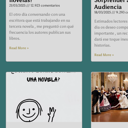
21/03/2025
12.923 comentarios
Audiencia
18/03/2025
9.293 c
El otro día conversando con una
escritora que está trabajando en su
Estimados lectores 
tercera novela , me preguntó con qué
dia os deseo compa
frecuencia los autores publican sus
importante , un rec
libros.
dará ese toque ines
historias.
Read More »
Read More »