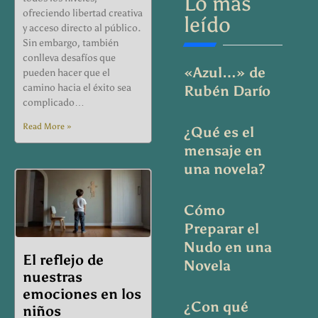
Lo más
ofreciendo libertad creativa
leído
y acceso directo al público.
Sin embargo, también
conlleva desafíos que
«Azul…» de
pueden hacer que el
camino hacia el éxito sea
Rubén Darío
complicado…
Read More »
¿Qué es el
mensaje en
una novela?
Cómo
Preparar el
Nudo en una
El reflejo de
Novela
nuestras
emociones en los
¿Con qué
niños