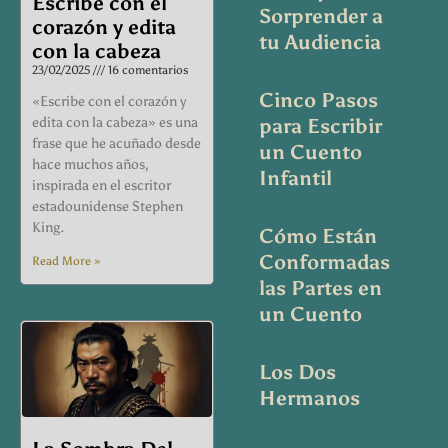
Escribe con el
Sorprender a
corazón y edita
tu Audiencia
con la cabeza
23/02/2025
16 comentarios
Cinco Pasos
«Escribe con el corazón y
edita con la cabeza» es una
para Escribir
frase que he acuñado desde
un Cuento
hace muchos años,
Infantil
inspirada en el escritor
estadounidense Stephen
King.
Cómo Están
Conformadas
Read More »
las Partes en
un Cuento
Los Dos
Hermanos