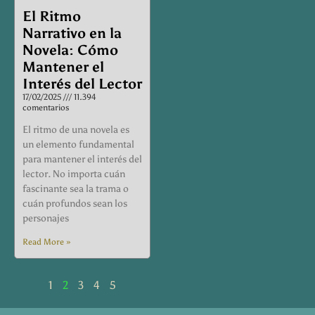
El Ritmo
Narrativo en la
Novela: Cómo
Mantener el
Interés del Lector
17/02/2025
11.394
comentarios
El ritmo de una novela es
un elemento fundamental
para mantener el interés del
lector. No importa cuán
fascinante sea la trama o
cuán profundos sean los
personajes
Read More »
1
2
3
4
5