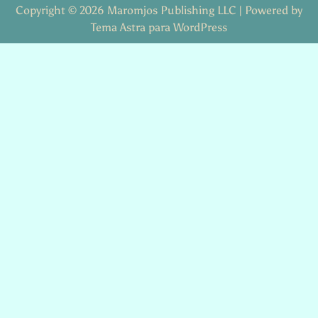
Copyright © 2026 Maromjos Publishing LLC | Powered by
Tema Astra para WordPress