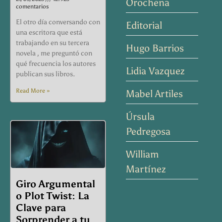
Orochena
comentarios
El otro día conversando con
Editorial
una escritora que está
trabajando en su tercera
Hugo Barrios
novela , me preguntó con
qué frecuencia los autores
Lidia Vazquez
publican sus libros.
Read More »
Mabel Artiles
Úrsula
Pedregosa
William
Martínez
Giro Argumental
o Plot Twist: La
Clave para
Sorprender a tu