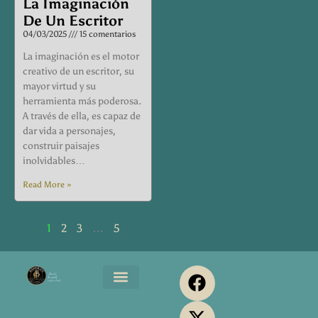
La Imaginación
De Un Escritor
04/03/2025
15 comentarios
La imaginación es el motor
creativo de un escritor, su
mayor virtud y su
herramienta más poderosa.
A través de ella, es capaz de
dar vida a personajes,
construir paisajes
inolvidables…
Read More »
1
2
3
…
5
F
X
Y
P
I
a
-
o
i
n
Maromjos Music
Servicios Editoriales
Maromjos Print
Media Kit
c
t
u
n
s