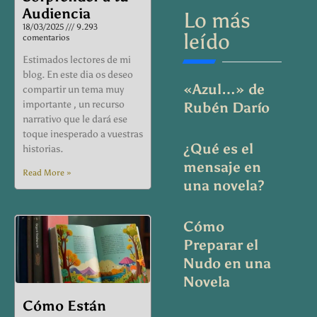
Audiencia
Lo más
18/03/2025
9.293
leído
comentarios
Estimados lectores de mi
blog. En este dia os deseo
«Azul…» de
compartir un tema muy
importante , un recurso
Rubén Darío
narrativo que le dará ese
toque inesperado a vuestras
¿Qué es el
historias.
mensaje en
Read More »
una novela?
Cómo
Preparar el
Nudo en una
Novela
Cómo Están