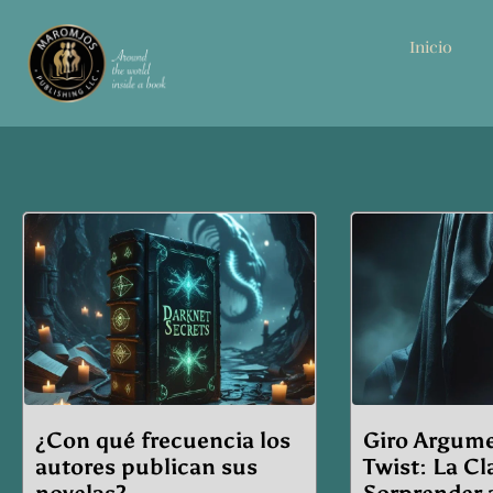
Inicio
Page
Pag
¿Con qué frecuencia los
Giro Argume
autores publican sus
Twist: La Cl
novelas?
Sorprender 