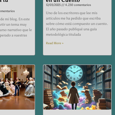
12/03/2025
4.230 comentarios
omentarios
Uno de los escritores que lee mis
artículos me ha pedido que escriba
de mi blog. En este
sobre cómo está compuesto un cuento.
rtir un tema muy
El año pasado publiqué una guía
urso narrativo que le
metodológica titulada
perado a vuestras
Read More »