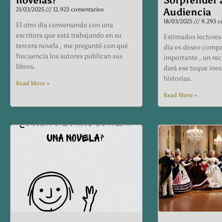
21/03/2025
12.923 comentarios
Audiencia
18/03/2025
9.293 c
El otro día conversando con una
escritora que está trabajando en su
Estimados lectores 
tercera novela , me preguntó con qué
dia os deseo compa
frecuencia los autores publican sus
importante , un rec
libros.
dará ese toque ines
historias.
Read More »
Read More »