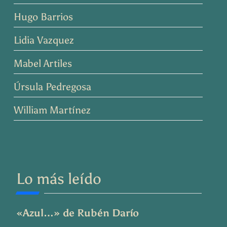
Hugo Barrios
Lidia Vazquez
Mabel Artiles
Úrsula Pedregosa
William Martínez
Lo más leído
«Azul…» de Rubén Darío