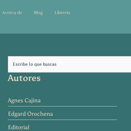
Acerca de
Blog
Librería
Search
Autores
Agnes Cajina
Edgard Orochena
Editorial