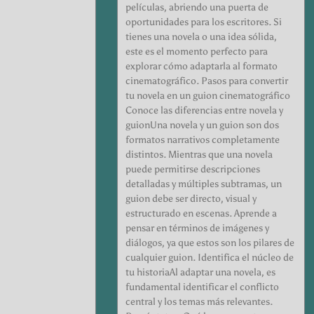
películas, abriendo una puerta de
oportunidades para los escritores. Si
tienes una novela o una idea sólida,
este es el momento perfecto para
explorar cómo adaptarla al formato
cinematográfico. Pasos para convertir
tu novela en un guion cinematográfico
Conoce las diferencias entre novela y
guionUna novela y un guion son dos
formatos narrativos completamente
distintos. Mientras que una novela
puede permitirse descripciones
detalladas y múltiples subtramas, un
guion debe ser directo, visual y
estructurado en escenas. Aprende a
pensar en términos de imágenes y
diálogos, ya que estos son los pilares de
cualquier guion. Identifica el núcleo de
tu historiaAl adaptar una novela, es
fundamental identificar el conflicto
central y los temas más relevantes.