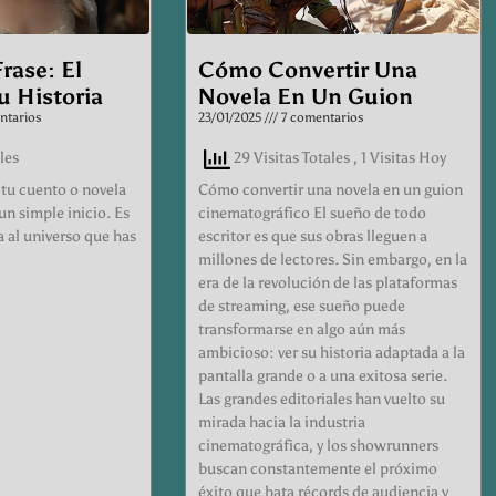
rase: El
Cómo Convertir Una
u Historia
Novela En Un Guion
ntarios
23/01/2025
7 comentarios
les
29 Visitas Totales
, 1 Visitas Hoy
 tu cuento o novela
Cómo convertir una novela en un guion
n simple inicio. Es
cinematográfico El sueño de todo
a al universo que has
escritor es que sus obras lleguen a
millones de lectores. Sin embargo, en la
era de la revolución de las plataformas
de streaming, ese sueño puede
transformarse en algo aún más
ambicioso: ver su historia adaptada a la
pantalla grande o a una exitosa serie.
Las grandes editoriales han vuelto su
mirada hacia la industria
cinematográfica, y los showrunners
buscan constantemente el próximo
éxito que bata récords de audiencia y