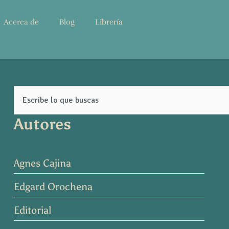
Acerca de
Blog
Librería
Search
Autores
Agnes Cajina
Edgard Orochena
Editorial