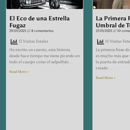
El Eco de una Estrella
La Primera F
Fugaz
Umbral de T
29/01/2025
8 comentarios
27/01/2025
10 come
12 Visitas Totales
15 Visitas Tota
He escrito un cuento, esta historia
La primera frase de
desde hace tiempo me viene picando en
es mucho más que u
todo el cuerpo como el salpullido…
la puerta de entrad
creado…
Read More »
Read More »