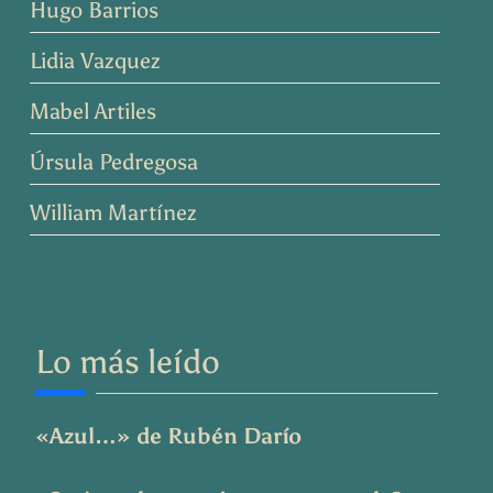
Hugo Barrios
Lidia Vazquez
Mabel Artiles
Úrsula Pedregosa
William Martínez
Lo más leído
«Azul…» de Rubén Darío