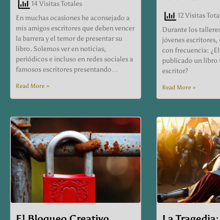
14 Visitas Totales
12 Visitas Tota
En muchas ocasiones he aconsejado a
mis amigos escritores que deben vencer
Durante los tallere
la barrera y el temor de presentar su
jóvenes escritores,
libro. Solemos ver en noticias,
con frecuencia: ¿E
periódicos e incluso en redes sociales a
publicado un libro
famosos escritores presentando…
escritor?
Read More »
Read More »
El Bloqueo Creativo
La Tragedia