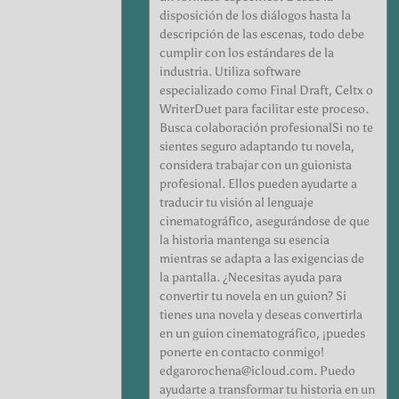
disposición de los diálogos hasta la
descripción de las escenas, todo debe
cumplir con los estándares de la
industria. Utiliza software
especializado como Final Draft, Celtx o
WriterDuet para facilitar este proceso.
Busca colaboración profesionalSi no te
sientes seguro adaptando tu novela,
considera trabajar con un guionista
profesional. Ellos pueden ayudarte a
traducir tu visión al lenguaje
cinematográfico, asegurándose de que
la historia mantenga su esencia
mientras se adapta a las exigencias de
la pantalla. ¿Necesitas ayuda para
convertir tu novela en un guion? Si
tienes una novela y deseas convertirla
en un guion cinematográfico, ¡puedes
ponerte en contacto conmigo!
edgarorochena@icloud.com. Puedo
ayudarte a transformar tu historia en un