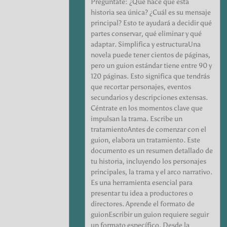
Pregúntate: ¿Qué hace que esta
historia sea única? ¿Cuál es su mensaje
principal? Esto te ayudará a decidir qué
partes conservar, qué eliminar y qué
adaptar. Simplifica y estructuraUna
novela puede tener cientos de páginas,
pero un guion estándar tiene entre 90 y
120 páginas. Esto significa que tendrás
que recortar personajes, eventos
secundarios y descripciones extensas.
Céntrate en los momentos clave que
impulsan la trama. Escribe un
tratamientoAntes de comenzar con el
guion, elabora un tratamiento. Este
documento es un resumen detallado de
tu historia, incluyendo los personajes
principales, la trama y el arco narrativo.
Es una herramienta esencial para
presentar tu idea a productores o
directores. Aprende el formato de
guionEscribir un guion requiere seguir
un formato específico. Desde la