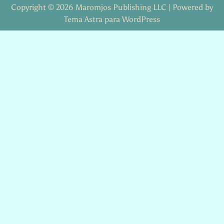
Copyright © 2026 Maromjos Publishing LLC | Powered by
Tema Astra para WordPress