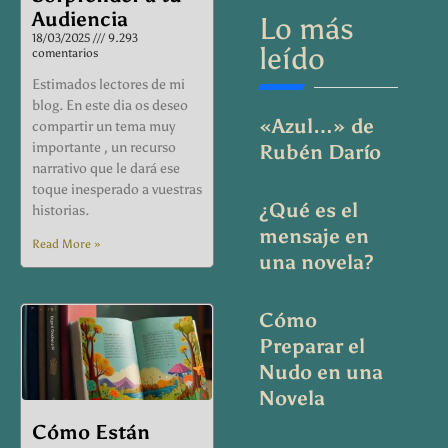
Audiencia
Lo más
18/03/2025
9.293
leído
comentarios
Estimados lectores de mi
blog. En este dia os deseo
«Azul…» de
compartir un tema muy
importante , un recurso
Rubén Darío
narrativo que le dará ese
toque inesperado a vuestras
¿Qué es el
historias.
mensaje en
Read More »
una novela?
Cómo
Preparar el
Nudo en una
Novela
Cómo Están