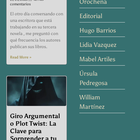
Orochena
comentarios
El otro día conversando con
Editorial
una escritora que está
trabajando en su tercera
Hugo Barrios
novela , me preguntó con
qué frecuencia los autores
Lidia Vazquez
publican sus libros.
Read More »
Mabel Artiles
Úrsula
Pedregosa
William
Martínez
Giro Argumental
o Plot Twist: La
Clave para
Sorprender a tu