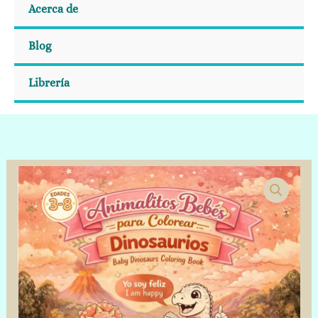
Acerca de
Blog
Librería
Animalitos
Bebes
Dinosaurios
cantidad