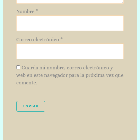
Nombre
*
Correo electrónico
*
Guarda mi nombre, correo electrónico y
web en este navegador para la próxima vez que
comente.