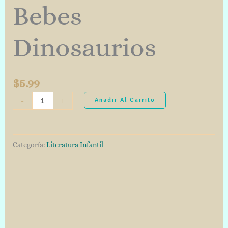
Bebes
Dinosaurios
$
5.99
-
+
Añadir Al Carrito
Categoría:
Literatura Infantil