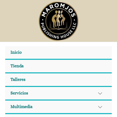
Ir
al
contenido
Inicio
Tienda
Talleres
Servicios
Multimedia