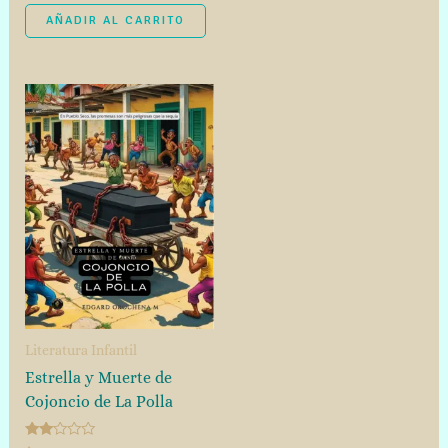
2.50
de 5
AÑADIR AL CARRITO
Literatura Infantil
Estrella y Muerte de
Cojoncio de La Polla