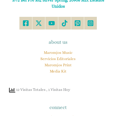
3772 Bel Pre Rd, Silver Spring, 20906 MD, Estados
Unidos
about us
Maromjos Music
Servicios Editoriales
Maromjos Print
Media Kit
12 Visitas Totales
, 1 Visitas Hoy
connect