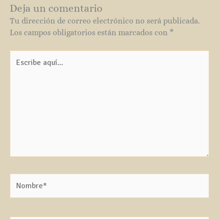
Deja un comentario
Tu dirección de correo electrónico no será publicada.
Los campos obligatorios están marcados con
*
Escribe
aquí...
Nombre*