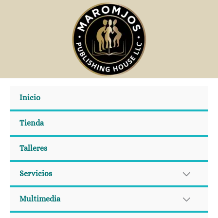
Ir
al
contenido
Inicio
Tienda
Talleres
Servicios
Multimedia