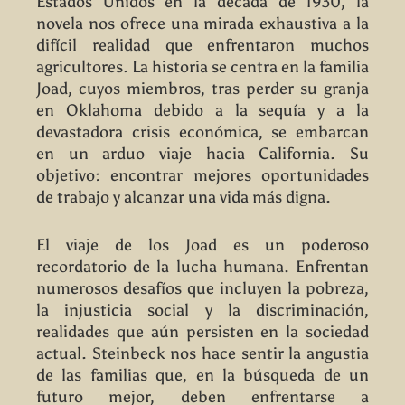
Estados Unidos en la década de 1930, la
novela nos ofrece una mirada exhaustiva a la
difícil realidad que enfrentaron muchos
agricultores. La historia se centra en la familia
Joad, cuyos miembros, tras perder su granja
en Oklahoma debido a la sequía y a la
devastadora crisis económica, se embarcan
en un arduo viaje hacia California. Su
objetivo: encontrar mejores oportunidades
de trabajo y alcanzar una vida más digna.
El viaje de los Joad es un poderoso
recordatorio de la lucha humana. Enfrentan
numerosos desafíos que incluyen la pobreza,
la injusticia social y la discriminación,
realidades que aún persisten en la sociedad
actual. Steinbeck nos hace sentir la angustia
de las familias que, en la búsqueda de un
futuro mejor, deben enfrentarse a