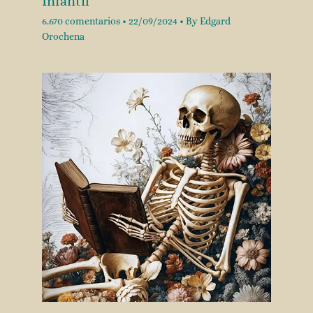
Infantil
6.670 comentarios
•
22/09/2024
• By
Edgard
Orochena