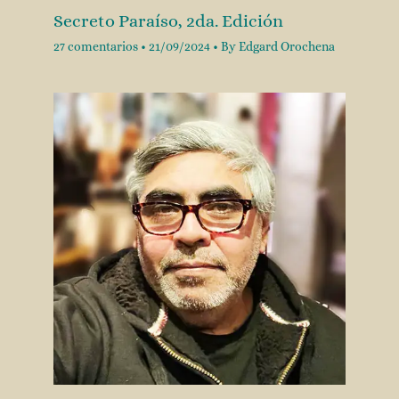
Secreto Paraíso, 2da. Edición
27 comentarios
•
21/09/2024
• By
Edgard Orochena