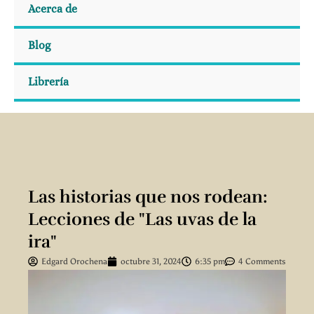
Acerca de
Blog
Librería
Las historias que nos rodean:
Lecciones de "Las uvas de la
ira"
Edgard Orochena
octubre 31, 2024
6:35 pm
4 Comments