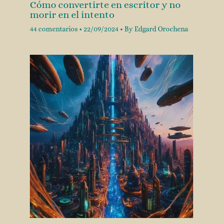
Cómo convertirte en escritor y no
morir en el intento
44 comentarios
•
22/09/2024
• By
Edgard Orochena