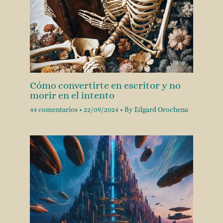
Cómo convertirte en escritor y no
morir en el intento
44 comentarios
•
22/09/2024
• By
Edgard Orochena