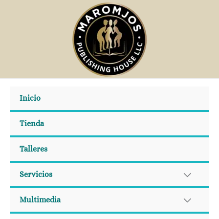
Ir
al
contenido
Inicio
Tienda
Talleres
Servicios
Multimedia