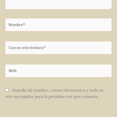
Nombre*
Correo
electrónico*
Web
Guarda mi nombre, correo electrónico y web en
este navegador para la próxima vez que comente.