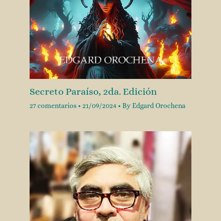
Secreto Paraíso, 2da. Edición
27 comentarios
•
21/09/2024
• By
Edgard Orochena