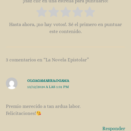
¡Haz clic en una estrella para puntuarlo!
Hasta ahora, ¡no hay votos!. Sé el primero en puntuar
este contenido.
3 comentarios en “La Novela Epistolar”
OLGAGAMARRA.OGAMA
13/12/2024 A LAS 1:31 PM
Premio merecido a tan ardua labor.
Felicitaciones!
Responder