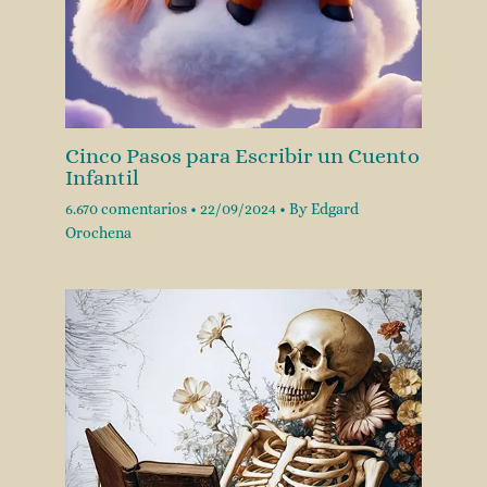
Cinco Pasos para Escribir un Cuento
Infantil
6.670 comentarios
•
22/09/2024
• By
Edgard
Orochena