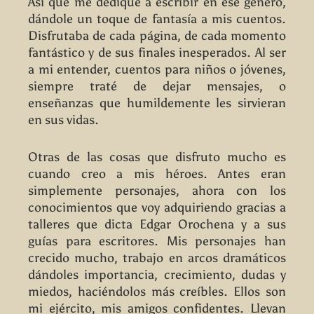
Así que me dediqué a escribir en ese género,
dándole un toque de fantasía a mis cuentos.
Disfrutaba de cada página, de cada momento
fantástico y de sus finales inesperados. Al ser
a mi entender, cuentos para niños o jóvenes,
siempre traté de dejar mensajes, o
enseñanzas que humildemente les sirvieran
en sus vidas.
Otras de las cosas que disfruto mucho es
cuando creo a mis héroes. Antes eran
simplemente personajes, ahora con los
conocimientos que voy adquiriendo gracias a
talleres que dicta Edgar Orochena y a sus
guías para escritores. Mis personajes han
crecido mucho, trabajo en arcos dramáticos
dándoles importancia, crecimiento, dudas y
miedos, haciéndolos más creíbles. Ellos son
mi ejército, mis amigos confidentes. Llevan