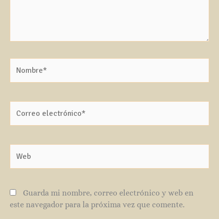
Nombre*
Correo
electrónico*
Web
Guarda mi nombre, correo electrónico y web en
este navegador para la próxima vez que comente.