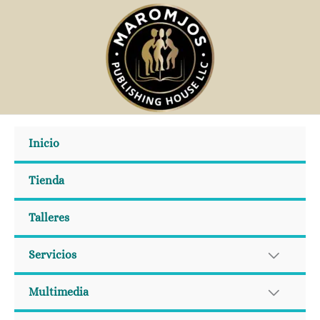
Ir
al
contenido
Inicio
Tienda
Talleres
Servicios
Multimedia