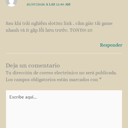
20/07/2026 A LAS 11:40 AM
Sau khi trải nghiệm slot365 link , cảm giác tải game
nhanh và ít gặp lỗi hơn trước. TONY07-20
Responder
Deja un comentario
Tu dirección de correo electrónico no será publicada.
Los campos obligatorios están marcados con
*
Escribe
aquí...