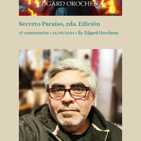
Secreto Paraíso, 2da. Edición
27 comentarios
•
21/09/2024
• By
Edgard Orochena