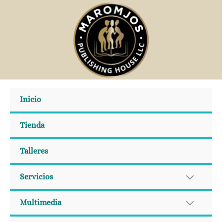
Ir
al
contenido
Inicio
Tienda
Talleres
Servicios
Multimedia