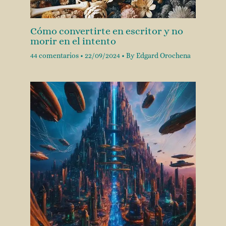
Cómo convertirte en escritor y no
morir en el intento
44 comentarios
•
22/09/2024
• By
Edgard Orochena