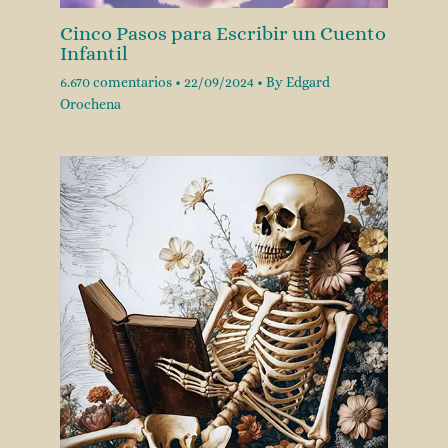
Cinco Pasos para Escribir un Cuento
Infantil
6.670 comentarios
•
22/09/2024
• By
Edgard
Orochena