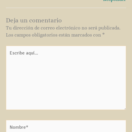
Deja un comentario
Tu dirección de correo electrónico no será publicada.
Los campos obligatorios están marcados con
*
Escribe
aquí...
Nombre*