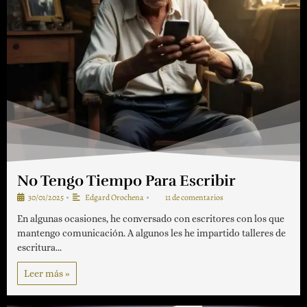
No Tengo Tiempo Para Escribir
30/01/2025
Edgard Orochena
11 de comentarios
•
•
En algunas ocasiones, he conversado con escritores con los que
mantengo comunicación. A algunos les he impartido talleres de
escritura...
Leer más »