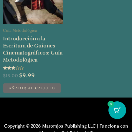
Guía Metodológica
Introducción a la
Escritura de Guiones
Cinematográficos: Guía
Metodológica
Valorado
$
9.99
$
15.00
con
2.75
de 5
AÑADIR AL CARRITO
0
Copyright © 2026 Maromjos Publishing LLC | Funciona con