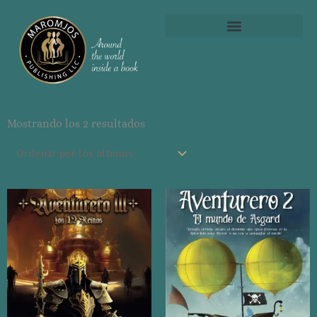
Ordenado
por
Mostrando los 2 resultados
los
últimos