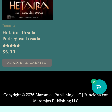
Fantasía
Hetaira : Ursula
Pedregosa Losada
Valorado con
$
5.99
5.00
de 5
AÑADIR AL CARRITO
0
Copyright © 2026 Maromjos Publishing LLC | Funciona con
Maromjos Publishing LLC